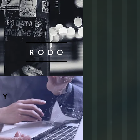
RODO
NY