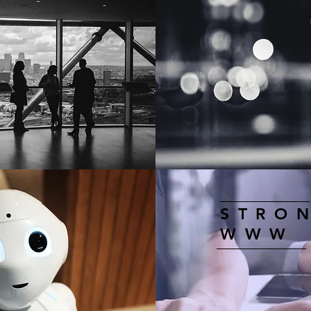
STRO
WWW