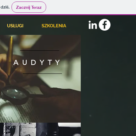
 dziś.
Zacznij Teraz
USŁUGI
SZKOLENIA
AUDYTY